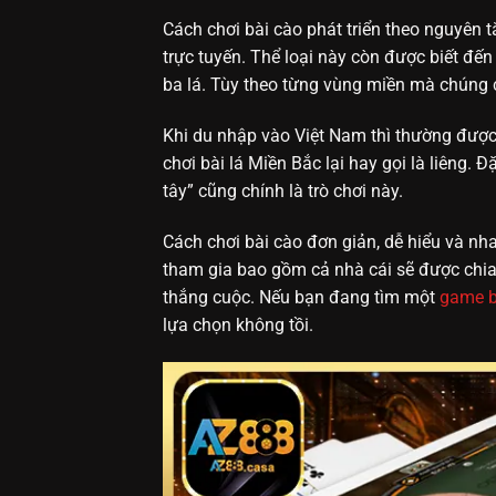
Cách chơi bài cào phát triển theo nguyên 
trực tuyến. Thể loại này còn được biết đến
ba lá. Tùy theo từng vùng miền mà chúng 
Khi du nhập vào Việt Nam thì thường được
chơi bài lá Miền Bắc lại hay gọi là liêng. Đ
tây” cũng chính là trò chơi này.
Cách chơi bài cào đơn giản, dễ hiểu và nha
tham gia bao gồm cả nhà cái sẽ được chia 3
thắng cuộc. Nếu bạn đang tìm một
game b
lựa chọn không tồi.