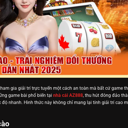
tham gia giải trí trực tuyến một cách an toàn mà bất cứ game t
ững game bài phổ biến tại
nhà cái AZ888
, thu hút đông đảo th
 độ nhanh. Hình thức này không chỉ mang lại tính giải trí cao 
cào