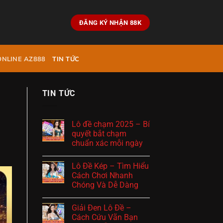
ĐĂNG KÝ NHẬN 88K
ONLINE AZ888
TIN TỨC
TIN TỨC
Lô đề chạm 2025 – Bí
quyết bắt chạm
chuẩn xác mỗi ngày
Lô Đề Kép – Tìm Hiểu
Cách Chơi Nhanh
Chóng Và Dễ Dàng
Giải Đen Lô Đề –
Cách Cứu Vãn Bạn