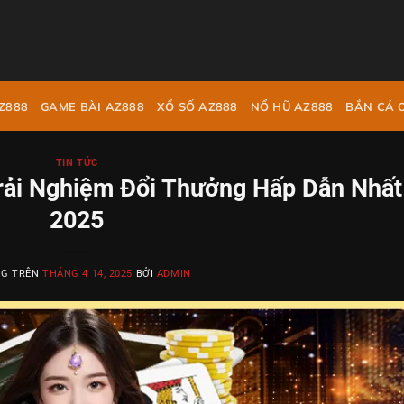
Z888
GAME BÀI AZ888
XỔ SỐ AZ888
NỔ HŨ AZ888
BẮN CÁ 
TIN TỨC
Trải Nghiệm Đổi Thưởng Hấp Dẫn Nhất
2025
NG TRÊN
THÁNG 4 14, 2025
BỞI
ADMIN