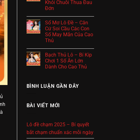
Khỏi Chuỗi Thua Đau
Đớn
Sổ Mơ Lô Đề – Căn
Cứ Soi Cầu Các Con
Số May Mắn Của Cao
Thủ
Bạch Thủ Lô – Bí Kíp
Chơi 1 Số Ăn Lớn
Dành Cho Cao Thủ
BÌNH LUẬN GẦN ĐÂY
hủ
ành
BÀI VIẾT MỚI
mà
Lô đề chạm 2025 – Bí quyết
bắt chạm chuẩn xác mỗi ngày