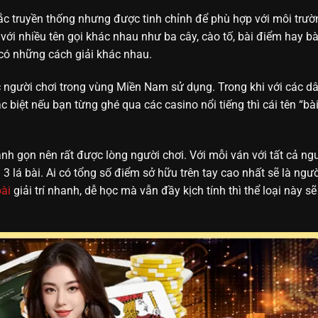
tắc truyền thống nhưng được tinh chỉnh để phù hợp với môi trườ
 với nhiều tên gọi khác nhau như ba cây, cào tố, bài điểm hay bà
có những cách giải khác nhau.
 người chơi trong vùng Miền Nam sử dụng. Trong khi với các d
ặc biệt nếu bạn từng ghé qua các casino nổi tiếng thì cái tên “bà
nh gọn nên rất được lòng người chơi. Với mỗi ván với tất cả ng
 lá bài. Ai có tổng số điểm sở hữu trên tay cao nhất sẽ là ngườ
ài
giải trí nhanh, dễ học mà vẫn đầy kịch tính thì thể loại này sẽ