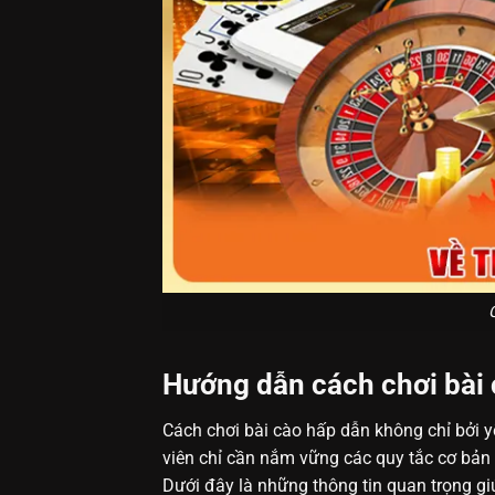
G
Hướng dẫn cách chơi bài 
Cách chơi bài cào hấp dẫn không chỉ bởi y
viên chỉ cần nắm vững các quy tắc cơ bản 
Dưới đây là những thông tin quan trọng g